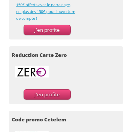
150€ offerts avec le parrainage,
en plus des 130€ pour l'ouverture
de compte !
J'en profite
Reduction Carte Zero
J'en profite
Code promo Cetelem