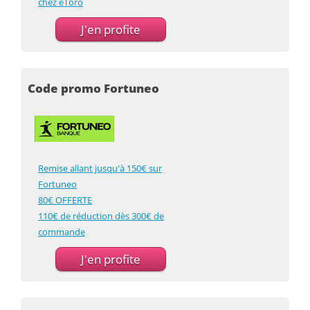
chez eToro
J'en profite
Code promo Fortuneo
Remise allant jusqu'à 150€ sur
Fortuneo
80€ OFFERTE
110€ de réduction dès 300€ de
commande
J'en profite