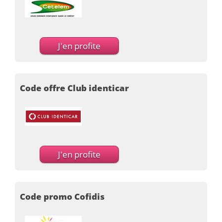
J'en profite
Code offre Club identicar
J'en profite
Code promo Cofidis