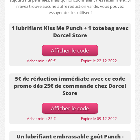
aujourd'hui périmées, mais qui fonctionnaient très récemment. Si
n'avez trouvé aucune autre réduction valide, vous pouvez
essayer des les utiliser !
1 lubrifiant Kiss Me Punch + 1 totebag avec
Dorcel Store
Afficher le code
Achat min. : 60 €
Expire le 22-12-2022
5€ de réduction immédiate avec ce code
promo dès 25€ de commande chez Dorcel
Store
Afficher le code
Achat min. : 25 €
Expire le 09-12-2022
Un lubrifiant embrassable goût Punch -