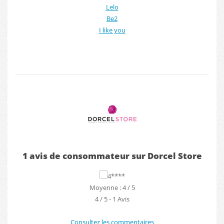
Lelo
Be2
I like you
1 avis de consommateur sur Dorcel Store
Moyenne : 4 / 5
4
/
5
-
1
Avis
Consultez les commentaires