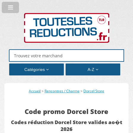
Catégories
A-Z
Accueil
>
Rencontres / Charme
>
Dorcel Store
Code promo Dorcel Store
Codes réduction Dorcel Store valides ao�t
2026