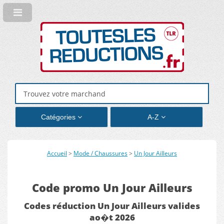
Catégories
A-Z
Accueil
>
Mode / Chaussures
>
Un Jour Ailleurs
Code promo Un Jour Ailleurs
Codes réduction Un Jour Ailleurs valides
ao�t 2026