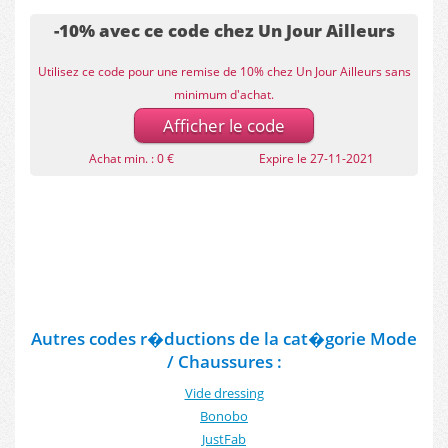
-10% avec ce code chez Un Jour Ailleurs
Utilisez ce code pour une remise de 10% chez Un Jour Ailleurs sans
minimum d'achat.
Afficher le code
Achat min. : 0 €
Expire le 27-11-2021
Autres codes r�ductions de la cat�gorie Mode
/ Chaussures :
Vide dressing
Bonobo
JustFab