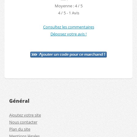
Moyenne : 4 / 5
4
/
5
-
1
Avis
Consultez les commentaires
Déposez votre avis !
Général
Ajoutez votre site
Nous contacter
Plan du site
Mentions légales