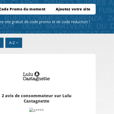
 Code Promo du moment
Ajoutez votre site
re site gratuit de code promo et de code reduction !
A-Z
2 avis de consommateur sur Lulu
Castagnette