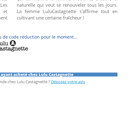
 Les
urs.
s et
t en
ent
cultivant une certaine fraîcheur !
 de code réduction pour le moment...
s ayant acheté chez Lulu Castagnette
nde chez Lulu Castagnette ?
Déposez votre avis