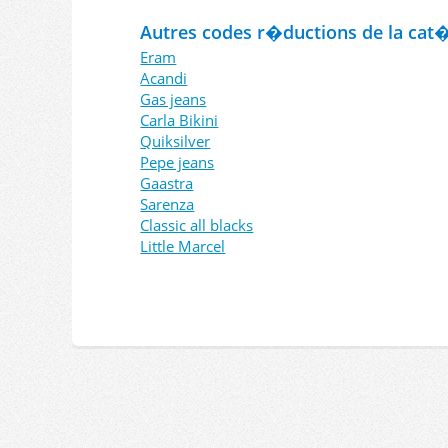
Autres codes r�ductions de la cat
Eram
Acandi
Gas jeans
Carla Bikini
Quiksilver
Pepe jeans
Gaastra
Sarenza
Classic all blacks
Little Marcel