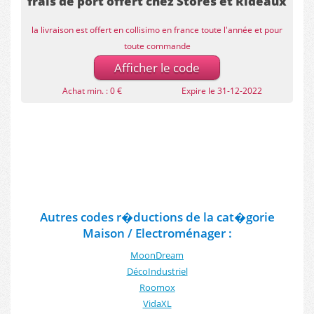
frais de port offert chez Stores et Rideaux
la livraison est offert en collisimo en france toute l'année et pour
toute commande
Afficher le code
Achat min. : 0 €
Expire le 31-12-2022
Autres codes r�ductions de la cat�gorie
Maison / Electroménager :
MoonDream
DécoIndustriel
Roomox
VidaXL