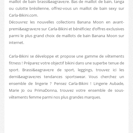
maillot de bain brassi&eagrave;re. Bas de maillot de bain, tanga
ou culotte brésilienne, offrez-vous un maillot de bain sexy sur
Carla-Bikini.com.
Découvrez les nouvelles collections Banana Moon en avant-
premi&eagrave;re sur Carla-Bikini et bénéficiez d’offres exclusives
parmi le plus grand choix de maillots de bain Banana Moon sur
internet.
Carla-Bikini se développe et propose une gamme de vêtements
fitness ! Préparez votre objectif bikini dans une superbe tenue de
sport. Brassi&eagrave;re de sport, leggings, trouvez ici les
derni&eagrave;res tendances sportswear. Vous cherchez un
ensemble de lingerie ? Pensez Carla-Bikini ! Lingerie Aubade,
Marie Jo ou PrimaDonna, trouvez votre ensemble de sous-
vêtements femme parmi nos plus grandes marques.