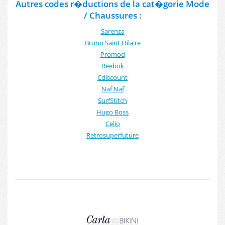
Autres codes r�ductions de la cat�gorie Mode
/ Chaussures :
Sarenza
Bruno Saint Hilaire
Promod
Reebok
Cdiscount
Naf Naf
SurfStitch
Hugo Boss
Celio
Retrosuperfuture