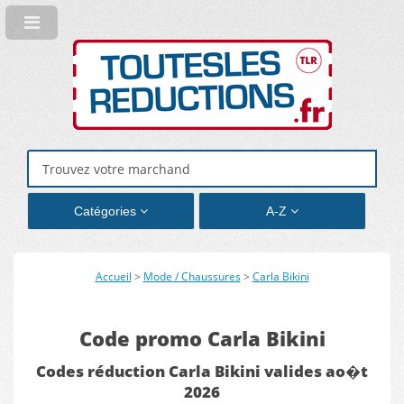
Catégories
A-Z
Accueil
>
Mode / Chaussures
>
Carla Bikini
Code promo Carla Bikini
Codes réduction Carla Bikini valides ao�t
2026