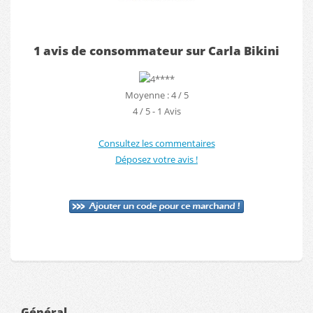
1 avis de consommateur sur Carla Bikini
Moyenne : 4 / 5
4
/
5
-
1
Avis
Consultez les commentaires
Déposez votre avis !
Général