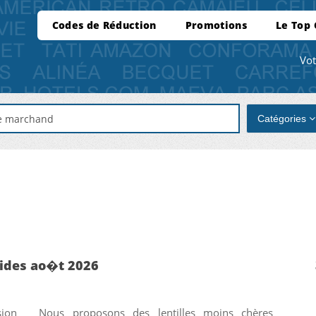
Codes de Réduction
Promotions
Le Top
Vot
Catégories
lides ao�t 2026
sion
Nous proposons des lentilles moins chères