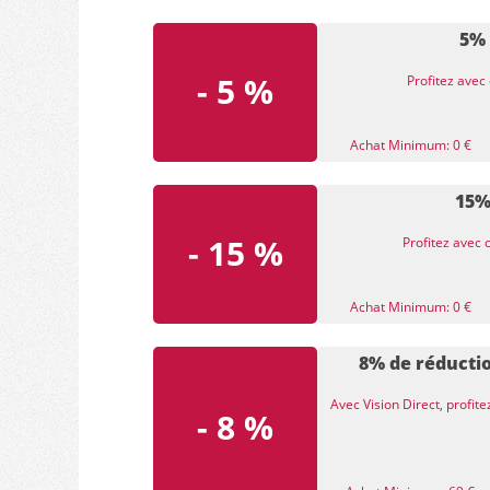
5% 
- 5 %
Profitez avec
Achat Minimum: 0 €
15%
- 15 %
Profitez avec
Achat Minimum: 0 €
8% de réducti
Avec Vision Direct, profit
- 8 %