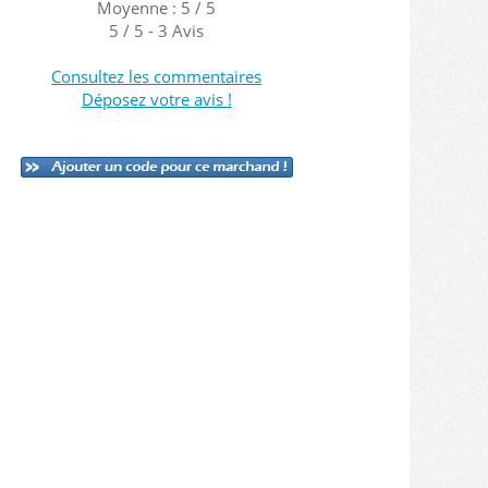
Moyenne : 5 / 5
5
/
5
-
3
Avis
Consultez les commentaires
Déposez votre avis !