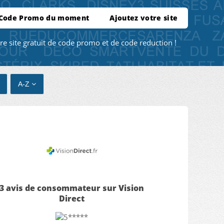
 Code Promo du moment
Ajoutez votre site
re site gratuit de code promo et de code reduction !
A-Z
3 avis de consommateur sur Vision
Direct