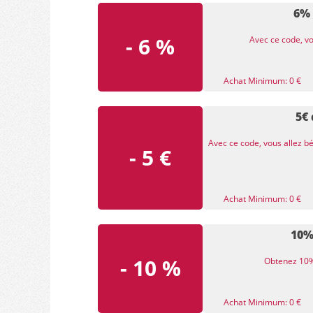
6% 
- 6 %
Avec ce code, vo
Achat Minimum: 0 €
5€
Avec ce code, vous allez b
- 5 €
Achat Minimum: 0 €
10%
- 10 %
Obtenez 10% 
Achat Minimum: 0 €