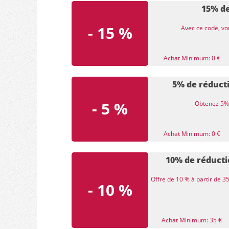
15% de
- 15 %
Avec ce code, vou
Achat Minimum: 0 €
5% de réducti
- 5 %
Obtenez 5% 
Achat Minimum: 0 €
10% de réducti
Offre de 10 % à partir de 3
- 10 %
Achat Minimum: 35 €