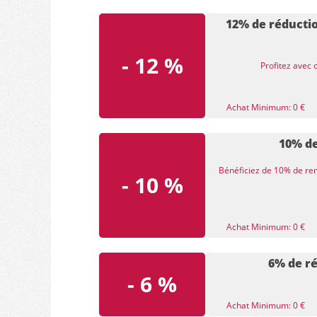
12% de réductio
- 12 %
Profitez avec
Achat Minimum: 0 €
10% de
Bénéficiez de 10% de re
- 10 %
Achat Minimum: 0 €
6% de ré
- 6 %
Achat Minimum: 0 €