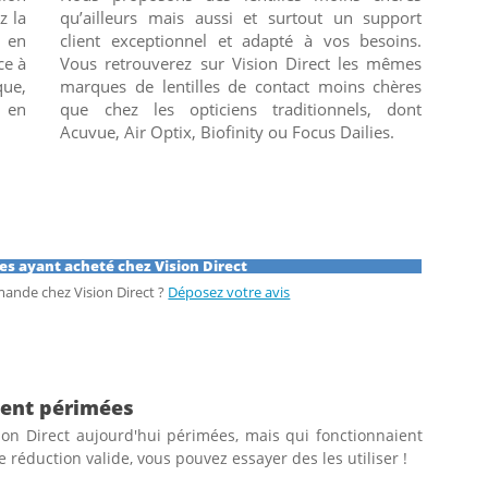
z la
qu’ailleurs mais aussi et surtout un support
s en
client exceptionnel et adapté à vos besoins.
ce à
Vous retrouverez sur Vision Direct les mêmes
que,
marques de lentilles de contact moins chères
n en
que chez les opticiens traditionnels, dont
Acuvue, Air Optix, Biofinity ou Focus Dailies.
es ayant acheté chez Vision Direct
ande chez Vision Direct ?
Déposez votre avis
ment périmées
ion Direct aujourd'hui périmées, mais qui fonctionnaient
réduction valide, vous pouvez essayer des les utiliser !