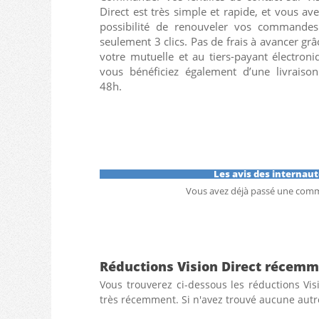
Direct est très simple et rapide, et vous ave
possibilité de renouveler vos commande
seulement 3 clics. Pas de frais à avancer grâ
votre mutuelle et au tiers-payant électroni
vous bénéficiez également d’une livraiso
48h.
Les avis des internaut
Vous avez déjà passé une comm
Réductions Vision Direct récem
Vous trouverez ci-dessous les réductions Vis
très récemment. Si n'avez trouvé aucune autre 