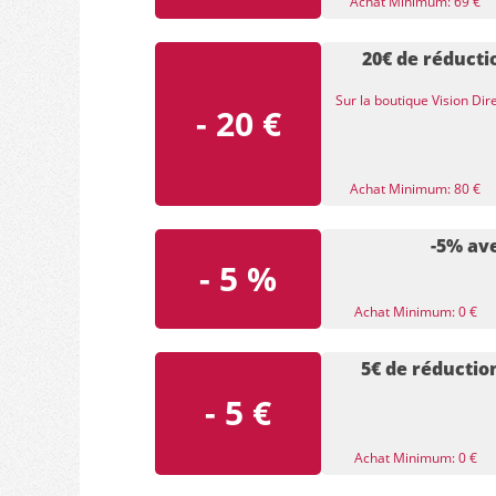
Achat Minimum: 69 €
20€ de réducti
Sur la boutique Vision Dir
- 20 €
Achat Minimum: 80 €
-5% av
- 5 %
Achat Minimum: 0 €
5€ de réductio
- 5 €
Achat Minimum: 0 €