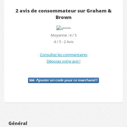
2 avis de consommateur sur Graham &
Brown
Moyenne : 4 / 5
4
/
5
-
2
Avis
Consultez les commentaires
Déposez votre avis !
Général