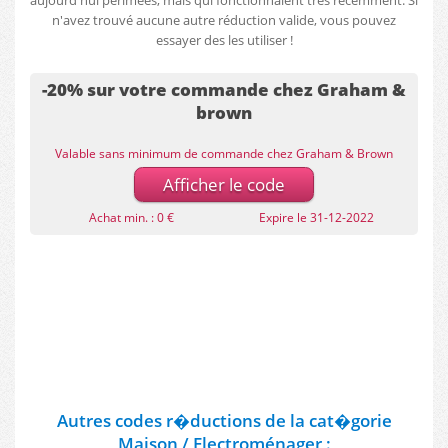
aujourd'hui périmées, mais qui fonctionnaient très récemment. Si
n'avez trouvé aucune autre réduction valide, vous pouvez
essayer des les utiliser !
-20% sur votre commande chez Graham &
brown
Valable sans minimum de commande chez Graham & Brown
Afficher le code
Achat min. : 0 €
Expire le 31-12-2022
Autres codes r�ductions de la cat�gorie
Maison / Electroménager :