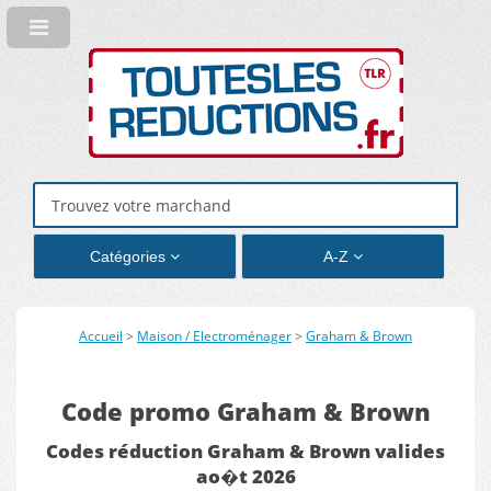
Catégories
A-Z
Accueil
>
Maison / Electroménager
>
Graham & Brown
Code promo Graham & Brown
Codes réduction Graham & Brown valides
ao�t 2026