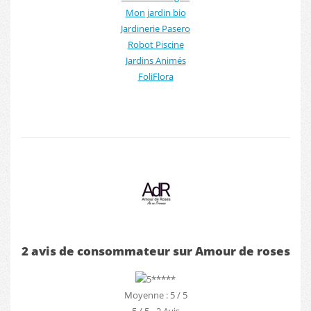
Mon jardin bio
Jardinerie Pasero
Robot Piscine
Jardins Animés
FoliFlora
2 avis de consommateur sur Amour de roses
Moyenne : 5 / 5
5
/
5
-
2
Avis