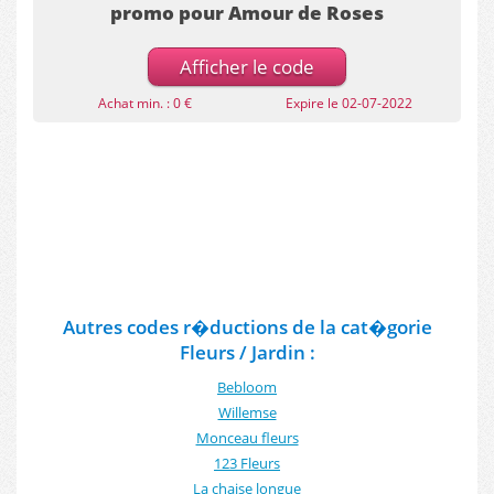
promo pour Amour de Roses
Afficher le code
Achat min. : 0 €
Expire le 02-07-2022
Autres codes r�ductions de la cat�gorie
Fleurs / Jardin :
Bebloom
Willemse
Monceau fleurs
123 Fleurs
La chaise longue