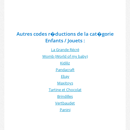
Autres codes r�ductions de la cat�gorie
Enfants / Jouets :
La Grande Récré
Womb (World of my baby)
Kidiliz
Pandacraft
Ebay
Maxitoys
Tartine et Chocolat
Brindilles
Vertbaudet
Panini