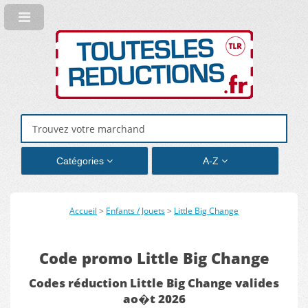
Catégories
A-Z
Accueil
>
Enfants / Jouets
>
Little Big Change
Code promo Little Big Change
Codes réduction Little Big Change valides
ao�t 2026