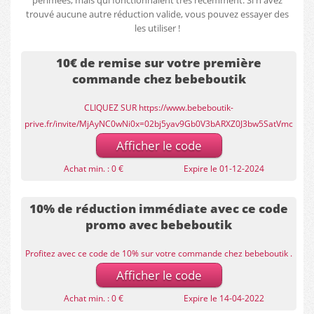
périmées, mais qui fonctionnaient très récemment. Si n'avez
trouvé aucune autre réduction valide, vous pouvez essayer des
les utiliser !
10€ de remise sur votre première
commande chez bebeboutik
CLIQUEZ SUR https://www.bebeboutik-
prive.fr/invite/MjAyNC0wNi0x=02bj5yav9Gb0V3bARXZ0J3bw5SatVmc
Afficher le code
Achat min. : 0 €
Expire le 01-12-2024
10% de réduction immédiate avec ce code
promo avec bebeboutik
Profitez avec ce code de 10% sur votre commande chez bebeboutik .
Afficher le code
Achat min. : 0 €
Expire le 14-04-2022