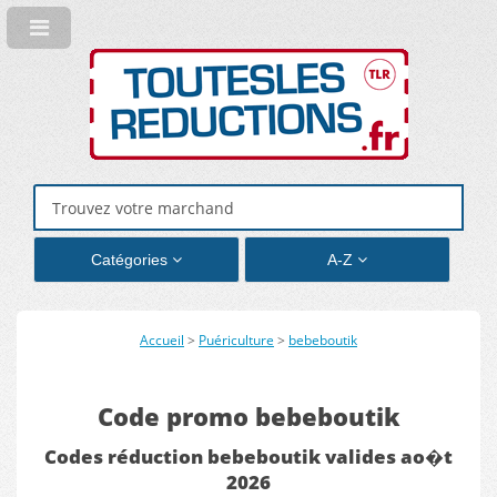
Catégories
A-Z
Accueil
>
Puériculture
>
bebeboutik
Code promo bebeboutik
Codes réduction bebeboutik valides ao�t
2026