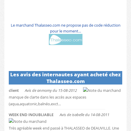
Le marchand Thalasseo.com ne propose pas de code réduction
pour le moment...
Les avis des internautes ayant acheté chez
Thalasseo.com
client
Avis de anmomy du 15-08-2012
manque de clarte dans les accès aux espaces
(aqua,aquatonic,balnéo,exct...
WEEK END INOUBLIABLE
Avis de isabelle du 14-08-2011
Très agréable week end passé à THALASSEO de DEAUVILLE. Une