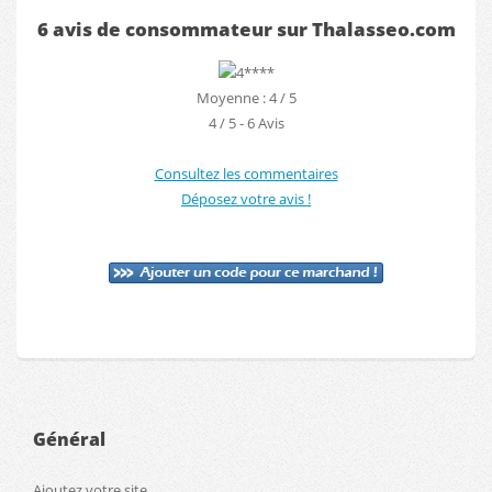
6 avis de consommateur sur Thalasseo.com
Moyenne : 4 / 5
4
/
5
-
6
Avis
Consultez les commentaires
Déposez votre avis !
Général
Ajoutez votre site