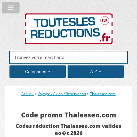
Catégories
A-Z
Accueil
>
Voyage / Avion / Réservation
>
Thalasseo.com
Code promo Thalasseo.com
Codes réduction Thalasseo.com valides
ao�t 2026