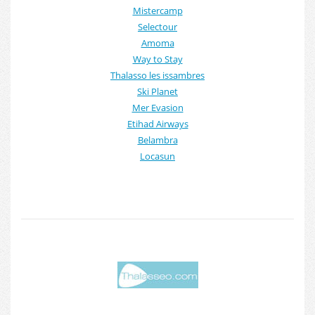
Mistercamp
Selectour
Amoma
Way to Stay
Thalasso les issambres
Ski Planet
Mer Evasion
Etihad Airways
Belambra
Locasun