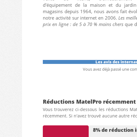
d'équipement de la maison et du jardi
magasins depuis 1964, nous avons fait évo
notre activité sur internet en 2006.
Les meill
prix en ligne : de 5 à 70 % moins chers
que 
Les avis des intern
Vous avez déjà passé une c
Réductions MatelPro récemment
Vous trouverez ci-dessous les réductions Mat
récemment. Si n'avez trouvé aucune autre rédu
8% de réduction 