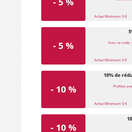
- 5 %
Achat Minimum: 0 €
5
- 5 %
Avec ce code, 
Achat Minimum: 0 €
10% de rédu
- 10 %
Profitez av
Achat Minimum: 0 €
1
- 10 %