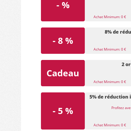
- %
Achat Minimum: 0 €
8% de rédu
- 8 %
Achat Minimum: 0 €
2 o
Cadeau
Achat Minimum: 0 €
5% de réduction 
- 5 %
Profitez av
Achat Minimum: 0 €