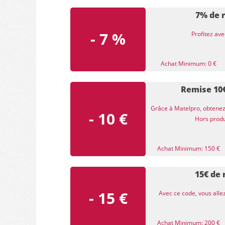
7% de 
- 7 %
Profitez av
Achat Minimum: 0 €
Remise 10
Grâce à Matelpro, obtenez
- 10 €
Hors produ
Achat Minimum: 150 €
15€ de
- 15 €
Avec ce code, vous alle
Achat Minimum: 200 €