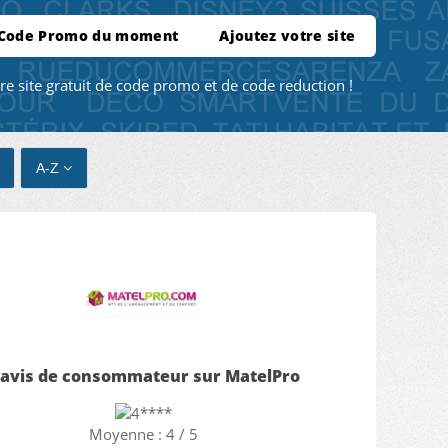
 Code Promo du moment
Ajoutez votre site
re site gratuit de code promo et de code reduction !
A-Z
 avis de consommateur sur MatelPro
Moyenne : 4 / 5