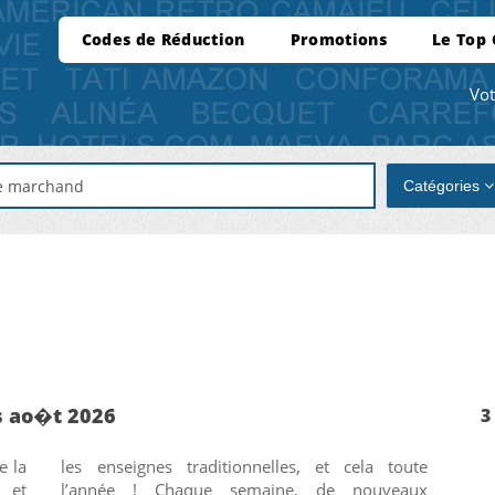
Codes de Réduction
Promotions
Le Top
Vot
Catégories
s ao�t 2026
3
e la
les enseignes traditionnelles, et cela toute
 et
l’année ! Chaque semaine, de nouveaux