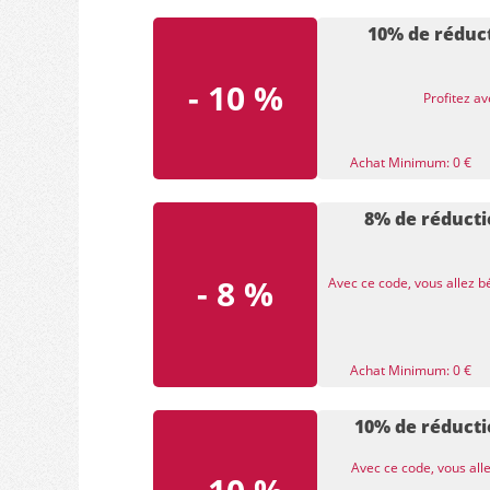
10% de réduc
- 10 %
Profitez a
Achat Minimum: 0 €
8% de réducti
- 8 %
Avec ce code, vous allez b
Achat Minimum: 0 €
10% de réducti
Avec ce code, vous all