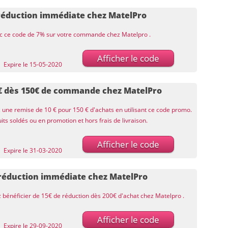
réduction immédiate chez MatelPro
ec ce code de 7% sur votre commande chez Matelpro .
Afficher le code
Expire le 15-05-2020
€ dès 150€ de commande chez MatelPro
 une remise de 10 € pour 150 € d'achats en utilisant ce code promo.
its soldés ou en promotion et hors frais de livraison.
Afficher le code
Expire le 31-03-2020
 réduction immédiate chez MatelPro
z bénéficier de 15€ de réduction dès 200€ d'achat chez Matelpro .
Afficher le code
Expire le 29-09-2020