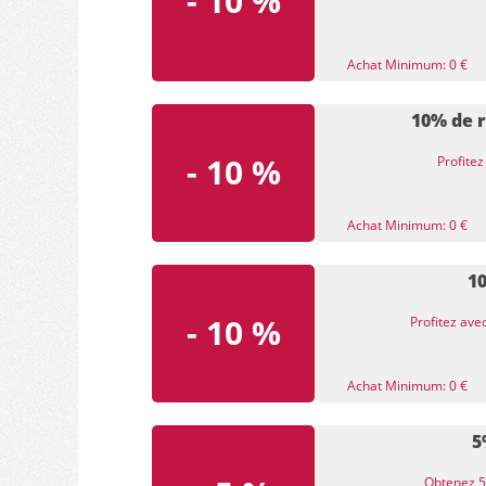
- 10 %
Achat Minimum: 0 €
10% de r
- 10 %
Profitez
Achat Minimum: 0 €
1
- 10 %
Profitez av
Achat Minimum: 0 €
5
Obtenez 5