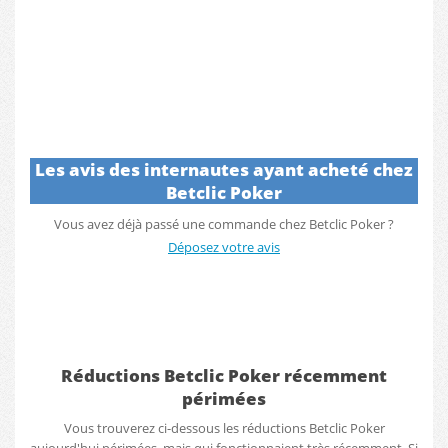
Les avis des internautes ayant acheté chez
Betclic Poker
Vous avez déjà passé une commande chez Betclic Poker ?
Déposez votre avis
Réductions Betclic Poker récemment
périmées
Vous trouverez ci-dessous les réductions Betclic Poker