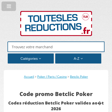
Catégories
A-Z
Accueil
>
Poker / Paris / Casino
>
Betclic Poker
Code promo Betclic Poker
Codes réduction Betclic Poker valides ao�t
2026