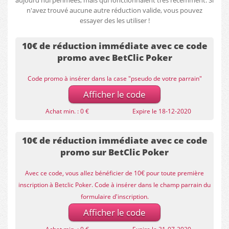
aujourd'hui périmées, mais qui fonctionnaient très récemment. Si
n'avez trouvé aucune autre réduction valide, vous pouvez
essayer des les utiliser !
10€ de réduction immédiate avec ce code
promo avec BetClic Poker
Code promo à insérer dans la case "pseudo de votre parrain"
Afficher le code
Achat min. : 0 €
Expire le 18-12-2020
10€ de réduction immédiate avec ce code
promo sur BetClic Poker
Avec ce code, vous allez bénéficier de 10€ pour toute première
inscription à Betclic Poker. Code à insérer dans le champ parrain du
formulaire d'inscription.
Afficher le code